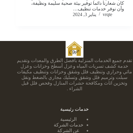
كان شعارنا دائما توفير بيئة صحية سليمة ونظيفة،
وأن نوفر خدمات تنظيف…
vrqte
يناير 3, 2024
تقدم جميع الخدمات المنزلية بأفضل الطرق والمعدات وتقديم
خدمة كشف تسربات المياه وعزل أسطح وخزانات وعزل
مائي وحراري وتنظيف فلل وشقق وخزانات وتنظيف مكيفات
سبلت وترميم فلل وشقق وتسليك مجاري بالضغط ونقل
وتخزين اثاث ومكافحة حشرات المنازل وفحص فلل قبل
الشراء .
خدمات رئيسية
الرئيسية
خدمات الشركة
عن الشركة