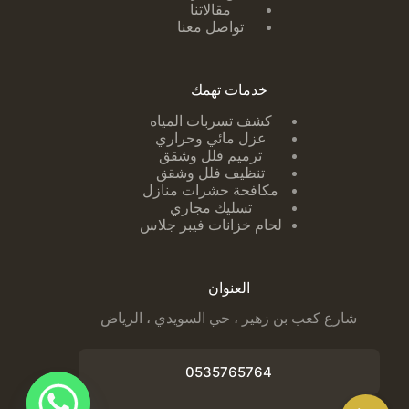
مقالاتنا
تواصل معنا
خدمات تهمك
كشف تسربات ا
لمياه
عزل مائي وحراري
ترميم فلل وشقق
تنظيف فلل وشقق
مكافحة حشرات منازل
تسليك مجاري
لحام خزانات فيبر جلاس
العنوان
شارع كعب بن زهير ، حي السويدي ، الرياض
0535765764