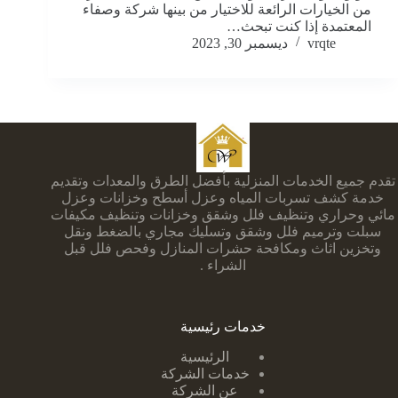
من الخيارات الرائعة للاختيار من بينها شركة وصفاء
المعتمدة إذا كنت تبحث…
vrqte
ديسمبر 30, 2023
تقدم جميع الخدمات المنزلية بأفضل الطرق والمعدات وتقديم
خدمة كشف تسربات المياه وعزل أسطح وخزانات وعزل
مائي وحراري وتنظيف فلل وشقق وخزانات وتنظيف مكيفات
سبلت وترميم فلل وشقق وتسليك مجاري بالضغط ونقل
وتخزين اثاث ومكافحة حشرات المنازل وفحص فلل قبل
الشراء .
خدمات رئيسية
الرئيسية
خدمات الشركة
عن الشركة