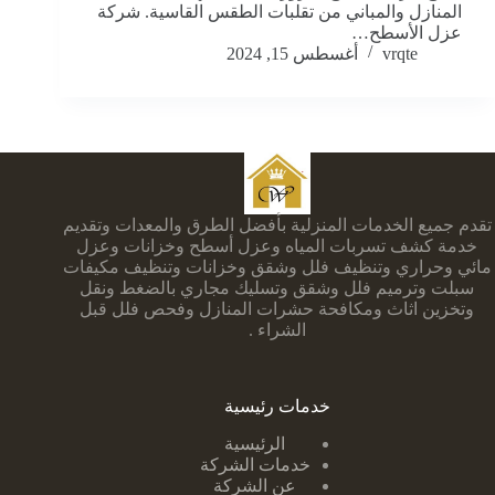
المنازل والمباني من تقلبات الطقس القاسية. شركة
عزل الأسطح…
vrqte
أغسطس 15, 2024
تقدم جميع الخدمات المنزلية بأفضل الطرق والمعدات وتقديم
خدمة كشف تسربات المياه وعزل أسطح وخزانات وعزل
مائي وحراري وتنظيف فلل وشقق وخزانات وتنظيف مكيفات
سبلت وترميم فلل وشقق وتسليك مجاري بالضغط ونقل
وتخزين اثاث ومكافحة حشرات المنازل وفحص فلل قبل
الشراء .
خدمات رئيسية
الرئيسية
خدمات الشركة
عن الشركة