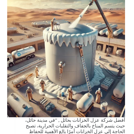
أفضل شركة عزل الخزانات بحائل , “في مدينة حائل،
حيث يتسم المناخ بالجفاف والتقلبات الحرارية، تصبح
الحاجة إلى عزل الخزانات أمرًا بالغ الأهمية للحفاظ