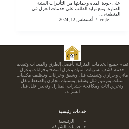
على جودة المياه وحمايتها من التأثيرات البيئية
الضارة. ومع تزايد الطلب على خدمات العزل في
المنطقة،…
vrqte
أغسطس 12, 2024
تقدم جميع الخدمات المنزلية بأفضل الطرق والمعدات وتقديم
خدمة كشف تسربات المياه وعزل أسطح وخزانات وعزل
مائي وحراري وتنظيف فلل وشقق وخزانات وتنظيف مكيفات
سبلت وترميم فلل وشقق وتسليك مجاري بالضغط ونقل
وتخزين اثاث ومكافحة حشرات المنازل وفحص فلل قبل
الشراء .
خدمات رئيسية
الرئيسية
خدمات الشركة