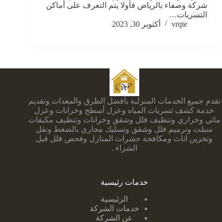
شركة وصفاء بالرياض فأولا يتم التعرف على أماكن
التسربات…
vrqte
أكتوبر 30, 2023
تقدم جميع الخدمات المنزلية بأفضل الطرق والمعدات وتقديم
خدمة كشف تسربات المياه وعزل أسطح وخزانات وعزل
مائي وحراري وتنظيف فلل وشقق وخزانات وتنظيف مكيفات
سبلت وترميم فلل وشقق وتسليك مجاري بالضغط ونقل
وتخزين اثاث ومكافحة حشرات المنازل وفحص فلل قبل
الشراء .
خدمات رئيسية
الرئيسية
خدمات الشركة
عن الشركة