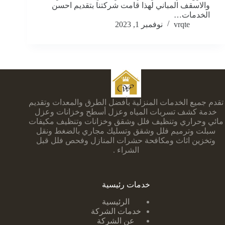
والاسقف المباني لهذا قامت شركتنا بتقديم احسن
الخدمات…
vrqte
نوفمبر 1, 2023
تقدم جميع الخدمات المنزلية بأفضل الطرق والمعدات وتقديم
خدمة كشف تسربات المياه وعزل أسطح وخزانات وعزل
مائي وحراري وتنظيف فلل وشقق وخزانات وتنظيف مكيفات
سبلت وترميم فلل وشقق وتسليك مجاري بالضغط ونقل
وتخزين اثاث ومكافحة حشرات المنازل وفحص فلل قبل
الشراء .
خدمات رئيسية
الرئيسية
خدمات الشركة
عن الشركة