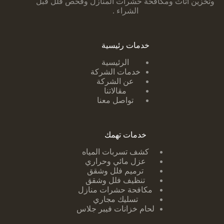
وتخزين اثاث ومكافحة حشرات المنازل وفحص فلل قبل
الشراء .
خدمات رئيسية
الرئيسية
خدمات الشركة
عن الشركة
مقالاتنا
تواصل معنا
خدمات تهمك
كشف تسربات ا
لمياه
عزل مائي وحراري
ترميم فلل وشقق
تنظيف فلل وشقق
مكافحة حشرات منازل
تسليك مجاري
لحام خزانات فيبر جلاس