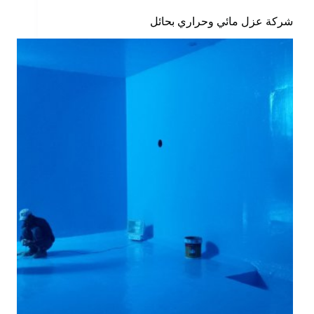
شركة عزل مائي وحراري بحائل