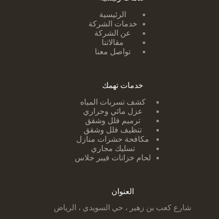
الرئيسية
خدمات الشركة
عن الشركة
مقالاتنا
تواصل معنا
خدمات تهمك
كشف تسربات ا
لمياه
عزل مائي وحراري
ترميم فلل وشقق
تنظيف فلل وشقق
مكافحة حشرات منازل
تسليك مجاري
لحام خزانات فيبر جلاس
العنوان
شارع كعب بن زهير ، حي السويدي ، الرياض