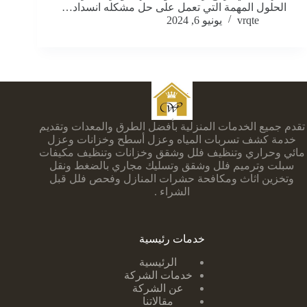
الحلول المهمة التي تعمل على حل مشكله انسداد…
vrqte
يونيو 6, 2024
تقدم جميع الخدمات المنزلية بأفضل الطرق والمعدات وتقديم
خدمة كشف تسربات المياه وعزل أسطح وخزانات وعزل
مائي وحراري وتنظيف فلل وشقق وخزانات وتنظيف مكيفات
سبلت وترميم فلل وشقق وتسليك مجاري بالضغط ونقل
وتخزين اثاث ومكافحة حشرات المنازل وفحص فلل قبل
الشراء .
خدمات رئيسية
الرئيسية
خدمات الشركة
عن الشركة
مقالاتنا