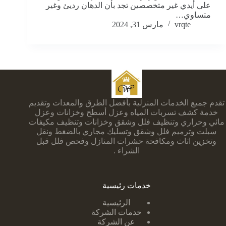
على أيدي غير متخصصين تجد بأن الدهان رديئ وغير
متساوي…
vrqte
مارس 31, 2024
تقدم جميع الخدمات المنزلية بأفضل الطرق والمعدات وتقديم
خدمة كشف تسربات المياه وعزل أسطح وخزانات وعزل
مائي وحراري وتنظيف فلل وشقق وخزانات وتنظيف مكيفات
سبلت وترميم فلل وشقق وتسليك مجاري بالضغط ونقل
وتخزين اثاث ومكافحة حشرات المنازل وفحص فلل قبل
الشراء .
خدمات رئيسية
الرئيسية
خدمات الشركة
عن الشركة