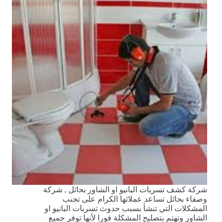
شركة كشف تسربات البانيو او الشاور بحائل , شركة
وصفاء بحائل تساعد عملائها الكرام على تجنب
المشكلات التي تنشأ بسبب حدوث تسربات البانيو او
الشاور وتهتم بتصليح المشكلة فورا لأنها توفر جميع