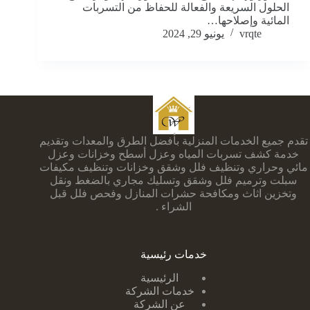
الحلول السريعة والفعالة للحفاظ من التسربات
المائية وإصلاحها…
vrqte
يونيو 29, 2024
تقدم جميع الخدمات المنزلية بأفضل الطرق والمعدات وتقديم
خدمة كشف تسربات المياه وعزل أسطح وخزانات وعزل
مائي وحراري وتنظيف فلل وشقق وخزانات وتنظيف مكيفات
سبلت وترميم فلل وشقق وتسليك مجاري بالضغط ونقل
وتخزين اثاث ومكافحة حشرات المنازل وفحص فلل قبل
الشراء .
خدمات رئيسية
الرئيسية
خدمات الشركة
عن الشركة