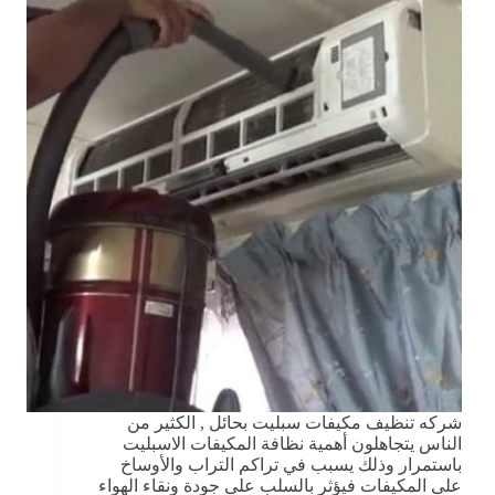
شركه تنظيف مكيفات سبليت بحائل , الكثير من
الناس يتجاهلون أهمية نظافة المكيفات الاسبليت
باستمرار وذلك يسبب في تراكم التراب والأوساخ
على المكيفات فيؤثر بالسلب على جودة ونقاء الهواء