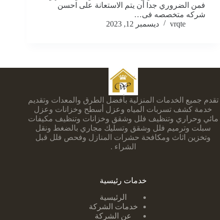
فمن الضروري جدا أن يتم الاستعانة على احسن
شركه متخصصه فى…
vrqte
ديسمبر 12, 2023
تقدم جميع الخدمات المنزلية بأفضل الطرق والمعدات وتقديم
خدمة كشف تسربات المياه وعزل أسطح وخزانات وعزل
مائي وحراري وتنظيف فلل وشقق وخزانات وتنظيف مكيفات
سبلت وترميم فلل وشقق وتسليك مجاري بالضغط ونقل
وتخزين اثاث ومكافحة حشرات المنازل وفحص فلل قبل
الشراء .
خدمات رئيسية
الرئيسية
خدمات الشركة
عن الشركة