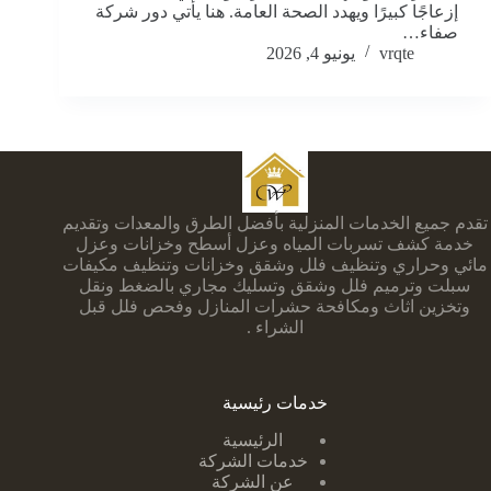
إزعاجًا كبيرًا ويهدد الصحة العامة. هنا يأتي دور شركة
صفاء…
vrqte
يونيو 4, 2026
تقدم جميع الخدمات المنزلية بأفضل الطرق والمعدات وتقديم
خدمة كشف تسربات المياه وعزل أسطح وخزانات وعزل
مائي وحراري وتنظيف فلل وشقق وخزانات وتنظيف مكيفات
سبلت وترميم فلل وشقق وتسليك مجاري بالضغط ونقل
وتخزين اثاث ومكافحة حشرات المنازل وفحص فلل قبل
الشراء .
خدمات رئيسية
الرئيسية
خدمات الشركة
عن الشركة