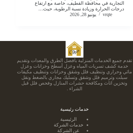
التجارية في محافظة القطيف، خاصة مع ارتفاع
درجات الحرارة وزيادة نسبة الرطوبة، حيث…
vrqte
يونيو 28, 2026
تقدم جميع الخدمات المنزلية بأفضل الطرق والمعدات وتقديم
خدمة كشف تسربات المياه وعزل أسطح وخزانات وعزل
مائي وحراري وتنظيف فلل وشقق وخزانات وتنظيف مكيفات
سبلت وترميم فلل وشقق وتسليك مجاري بالضغط ونقل
وتخزين اثاث ومكافحة حشرات المنازل وفحص فلل قبل
الشراء .
خدمات رئيسية
الرئيسية
خدمات الشركة
عن الشركة