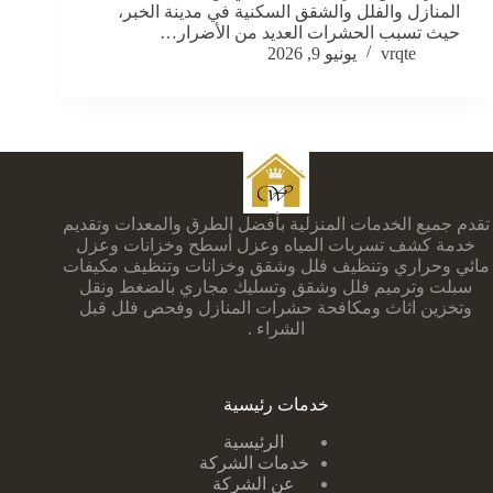
المنازل والفلل والشقق السكنية في مدينة الخبر،
حيث تسبب الحشرات العديد من الأضرار…
vrqte
يونيو 9, 2026
تقدم جميع الخدمات المنزلية بأفضل الطرق والمعدات وتقديم
خدمة كشف تسربات المياه وعزل أسطح وخزانات وعزل
مائي وحراري وتنظيف فلل وشقق وخزانات وتنظيف مكيفات
سبلت وترميم فلل وشقق وتسليك مجاري بالضغط ونقل
وتخزين اثاث ومكافحة حشرات المنازل وفحص فلل قبل
الشراء .
خدمات رئيسية
الرئيسية
خدمات الشركة
عن الشركة