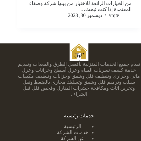
من الخيارات الرائعة للاختيار من بينها شركة وصفاء
المعتمدة إذا كنت تبحث…
vrqte
ديسمبر 30, 2023
تقدم جميع الخدمات المنزلية بأفضل الطرق والمعدات وتقديم
خدمة كشف تسربات المياه وعزل أسطح وخزانات وعزل
مائي وحراري وتنظيف فلل وشقق وخزانات وتنظيف مكيفات
سبلت وترميم فلل وشقق وتسليك مجاري بالضغط ونقل
وتخزين اثاث ومكافحة حشرات المنازل وفحص فلل قبل
الشراء .
خدمات رئيسية
الرئيسية
خدمات الشركة
عن الشركة