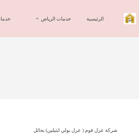
لتجاوز
لى
لمحتوى
الرئيسية
خدمات الرياض
خدمات
شركة عزل فوم ( عزل بولي ايثيلين) بحائل