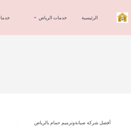
لتجاوز
لى
لمحتوى
الرئيسية
خدمات الرياض
خدمات
أفضل شركة صيانةوترميم حمام بالرياض