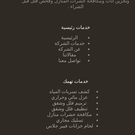
وتخزين اثاث ومكافحة حشرات المنازل وفحص فلل قبل
الشراء .
خدمات رئيسية
الرئيسية
خدمات الشركة
عن الشركة
مقالاتنا
تواصل معنا
خدمات تهمك
كشف تسربات ا
لمياه
عزل مائي وحراري
ترميم فلل وشقق
تنظيف فلل وشقق
مكافحة حشرات منازل
تسليك مجاري
لحام خزانات فيبر جلاس