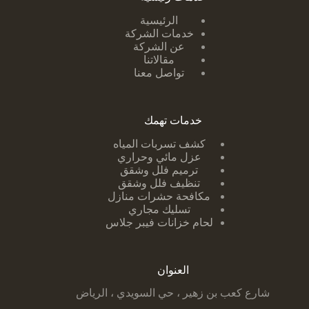
الرئيسية
خدمات الشركة
عن الشركة
مقالاتنا
تواصل معنا
خدمات تهمك
كشف تسربات ا
لمياه
عزل مائي وحراري
ترميم فلل وشقق
تنظيف فلل وشقق
مكافحة حشرات منازل
تسليك مجاري
لحام خزانات فيبر جلاس
العنوان
شارع كعب بن زهير ، حي السويدي ، الرياض