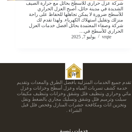
شركة عزل حراري للاسطح بحائل مع حرارة الصيف
الشديدة في مدينة حائل، أصبح العزل الحراري
للأسطح ضرورة لا يمكن تجاهلها للحفاظ على راحة
منزلك وتقليل استهلاك الكهرباء. ولهذا تقدم لك
شركة وصفاء المعتمدة بحائل أفضل خدمات العزل
الحراري للأسطح في…
vrqte
يوليو 7, 2025
تقدم جميع الخدمات المنزلية بأفضل الطرق والمعدات وتقديم
خدمة كشف تسربات المياه وعزل أسطح وخزانات وعزل
مائي وحراري وتنظيف فلل وشقق وخزانات وتنظيف مكيفات
سبلت وترميم فلل وشقق وتسليك مجاري بالضغط ونقل
وتخزين اثاث ومكافحة حشرات المنازل وفحص فلل قبل
الشراء .
خدمات رئيسية