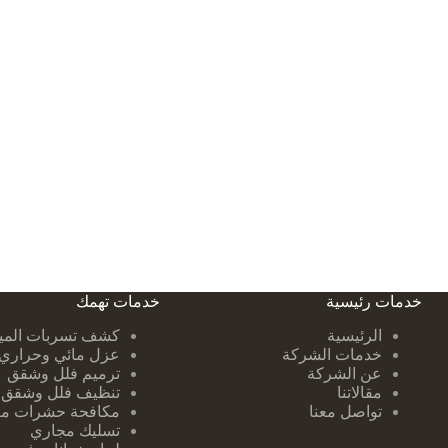
خدمات رئيسية
خدمات تهمك
الرئيسية
كشف تسربات ا
لمي
خدمات الشركة
عزل مائي وحراري
عن الشركة
ترميم فلل وشقق
مقالاتنا
تنظيف فلل وشقق
تواصل معنا
مكافحة حشرات من
تسليك مجاري