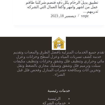
تطبيق بديل الرخام بكل دقه فتضم.شركتنا طاقم
عمل من اشهر وامهر وأكفأ العمال التي الشركه
تدريبهم…
vrqte
ديسمبر 18, 2023
تقدم جميع الخدمات المنزلية بأفضل الطرق والمعدات وتقديم
خدمة كشف تسربات المياه وعزل أسطح وخزانات وعزل
مائي وحراري وتنظيف فلل وشقق وخزانات وتنظيف مكيفات
سبلت وترميم فلل وشقق وتسليك مجاري بالضغط ونقل
وتخزين اثاث ومكافحة حشرات المنازل وفحص فلل قبل
الشراء .
خدمات رئيسية
الرئيسية
خدمات الشركة