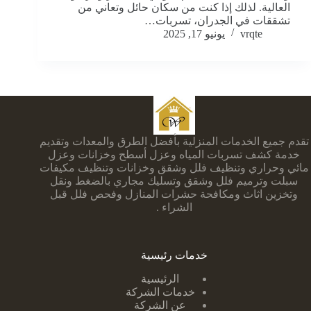
العالية. لذلك إذا كنت من سكان حائل وتعاني من
تشققات في الجدران، تسربات…
vrqte
يونيو 17, 2025
تقدم جميع الخدمات المنزلية بأفضل الطرق والمعدات وتقديم
خدمة كشف تسربات المياه وعزل أسطح وخزانات وعزل
مائي وحراري وتنظيف فلل وشقق وخزانات وتنظيف مكيفات
سبلت وترميم فلل وشقق وتسليك مجاري بالضغط ونقل
وتخزين اثاث ومكافحة حشرات المنازل وفحص فلل قبل
الشراء .
خدمات رئيسية
الرئيسية
خدمات الشركة
عن الشركة