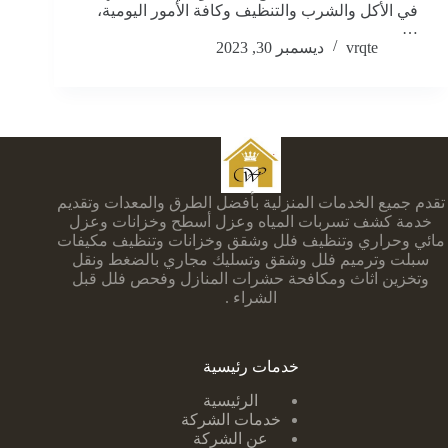
في الأكل والشرب والتنظيف وكافة الأمور اليومية،
…
vrqte
ديسمبر 30, 2023
تقدم جميع الخدمات المنزلية بأفضل الطرق والمعدات وتقديم
خدمة كشف تسربات المياه وعزل أسطح وخزانات وعزل
مائي وحراري وتنظيف فلل وشقق وخزانات وتنظيف مكيفات
سبلت وترميم فلل وشقق وتسليك مجاري بالضغط ونقل
وتخزين اثاث ومكافحة حشرات المنازل وفحص فلل قبل
الشراء .
خدمات رئيسية
الرئيسية
خدمات الشركة
عن الشركة