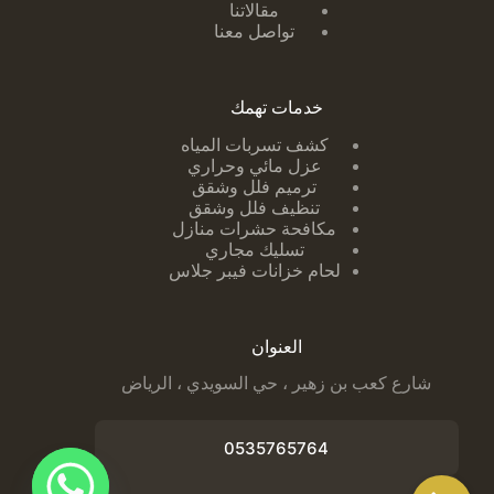
مقالاتنا
تواصل معنا
خدمات تهمك
كشف تسربات ا
لمياه
عزل مائي وحراري
ترميم فلل وشقق
تنظيف فلل وشقق
مكافحة حشرات منازل
تسليك مجاري
لحام خزانات فيبر جلاس
العنوان
شارع كعب بن زهير ، حي السويدي ، الرياض
0535765764