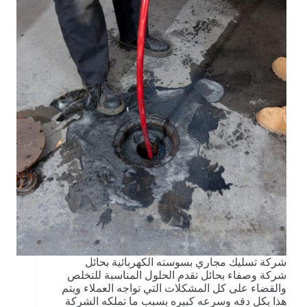
شركة تسليك مجاري بسوسته الكهربائية بحائل
شركة وصفاء بحائل تقدم الحلول المناسبة للتخلص
والقضاء على كل المشكلات التي تواجه العملاء ويتم
هذا بكل دقه وسرعه كبيره بسبب ما تملكه الشركة