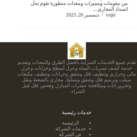
من مقومات ومميزات ومعدات متطورة تقوم بحل
انسداد المجاري…
vrqte
ديسمبر 20, 2023
تقدم جميع الخدمات المنزلية بأفضل الطرق والمعدات وتقديم
خدمة كشف تسربات المياه وعزل أسطح وخزانات وعزل
مائي وحراري وتنظيف فلل وشقق وخزانات وتنظيف مكيفات
سبلت وترميم فلل وشقق وتسليك مجاري بالضغط ونقل
وتخزين اثاث ومكافحة حشرات المنازل وفحص فلل قبل
الشراء .
خدمات رئيسية
الرئيسية
خدمات الشركة
عن الشركة