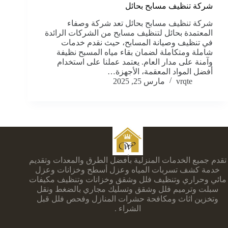
شركة تنظيف مسابح بحائل
شركة تنظيف مسابح بحائل تعد شركة وصفاء
المعتمدة بحائل لتنظيف مسابح من الشركات الرائدة
في تنظيف وصيانة المسابح، حيث نقدم خدمات
شاملة ومتكاملة لضمان بقاء مياه المسبح نظيفة
وآمنة على مدار العام. يعتمد عملنا على استخدام
أفضل المواد المعقمة، الأجهزة…
vrqte
مارس 25, 2025
تقدم جميع الخدمات المنزلية بأفضل الطرق والمعدات وتقديم
خدمة كشف تسربات المياه وعزل أسطح وخزانات وعزل
مائي وحراري وتنظيف فلل وشقق وخزانات وتنظيف مكيفات
سبلت وترميم فلل وشقق وتسليك مجاري بالضغط ونقل
وتخزين اثاث ومكافحة حشرات المنازل وفحص فلل قبل
الشراء .