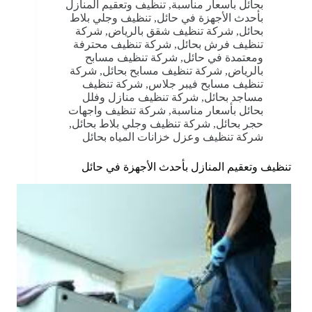
بحائل بأسعار مناسبة
,
تنظيف وتعقيم المنازل
بأحدث الأجهزة في حائل
,
تنظيف وجلي بلاط
بحائل
,
شركة تنظيف شقق بالرياض
,
شركة
تنظيف فرش بحائل
,
شركة تنظيف محترفة
ومعتمدة في حائل
,
شركة تنظيف مسابح
بالرياض
,
شركة تنظيف مسابح بحائل
,
شركة
تنظيف مسابح فيبر جلاس
,
شركة تنظيف
مساجد بحائل
,
شركة تنظيف منازل وفلل
بحائل بأسعار مناسبة
,
شركة تنظيف واجهات
حجر بحائل
,
شركة تنظيف وجلي بلاط بحائل
,
شركة تنظيف وعزل خزانات المياه بحائل
تنظيف وتعقيم المنازل بأحدث الأجهزة في حائل