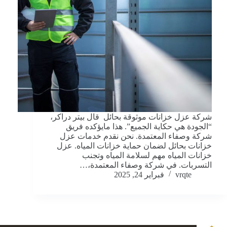
شركة عزل خزانات موثوقة بحائل قال بيتر دراكر،
“الجودة هي حكاية الجميع”. هذا مايؤكده فريق
شركة وصفاء المعتمدة. نحن نقدم خدمات عزل
خزانات بحائل لضمان حماية خزانات المياه. عزل
خزانات المياه مهم لسلامة المياه وتجنب
التسربات. في شركة وصفاء المعتمدة،…
vrqte
فبراير 24, 2025