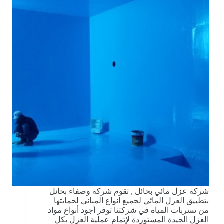
شركة عزل مائي بحائل , تقوم شركة وصفاء بحائل
بتطبيق العزل المائي لجميع انواع المباني لحمايتها
من تسربات المياه في شركتنا توفر أجود أنواع مواد
العزل الجيدة المستوردة لإتمام عملية العزل بكل