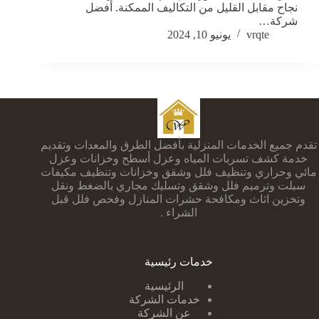
نجاح مقابل القليل من التكاليف الممكنة. أفضل
شركة…
vrqte
يونيو 10, 2024
تقدم جميع الخدمات المنزلية بأفضل الطرق والمعدات وتقديم
خدمة كشف تسربات المياه وعزل أسطح وخزانات وعزل
مائي وحراري وتنظيف فلل وشقق وخزانات وتنظيف مكيفات
سبلت وترميم فلل وشقق وتسليك مجاري بالضغط ونقل
وتخزين اثاث ومكافحة حشرات المنازل وفحص فلل قبل
الشراء .
خدمات رئيسية
الرئيسية
خدمات الشركة
عن الشركة