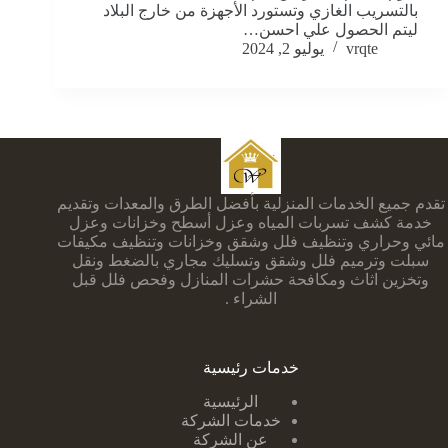
بالتسريب الغازي وتستورد الأجهزة من خارج البلاد
ليتم الحصول علي احسن…
vrqte
يوليو 2, 2024
تقدم جميع الخدمات المنزلية بأفضل الطرق والمعدات وتقديم
خدمة كشف تسربات المياه وعزل أسطح وخزانات وعزل
مائي وحراري وتنظيف فلل وشقق وخزانات وتنظيف مكيفات
سبلت وترميم فلل وشقق وتسليك مجاري بالضغط ونقل
وتخزين اثاث ومكافحة حشرات المنازل وفحص فلل قبل
الشراء .
خدمات رئيسية
الرئيسية
خدمات الشركة
عن الشركة