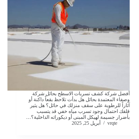
أفضل شركة كشف تسربات الاسطح بحائل شركة
وصفاء المعتمدة بحائل هل بدأت تلاحظ بقعاً داكنة أو
آثاراً للرطوبة على سقف منزلك في حائل؟ هل يثير
قلقك احتمال وجود تسرب مياه خفي قد يتسبب
بأضرار جسيمة لهيكل المبنى أو ديكوراته الداخلية؟…
vrqte
أبريل 25, 2025