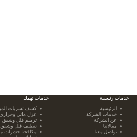
خدمات رئيسية
خدمات تهمك
الرئيسية
كشف تسربات ا
لمي
خدمات الشركة
عزل مائي وحراري
عن الشركة
ترميم فلل وشقق
مقالاتنا
تنظيف فلل وشقق
تواصل معنا
مكافحة حشرات من