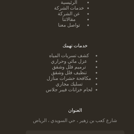
الرئيسية
خدمات الشركة
عن الشركة
مقالاتنا
تواصل معنا
خدمات تهمك
كشف تسربات ا
لمياه
عزل مائي وحراري
ترميم فلل وشقق
تنظيف فلل وشقق
مكافحة حشرات منازل
تسليك مجاري
لحام خزانات فيبر جلاس
العنوان
شارع كعب بن زهير ، حي السويدي ، الرياض