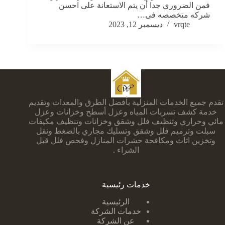
فمن الضروري جدا أن يتم الاستعانة على احسن
شركه متخصصه فى…
vrqte
ديسمبر 12, 2023
تقدم جميع الخدمات المنزلية بأفضل الطرق والمعدات وتقديم
خدمة كشف تسربات المياه وعزل أسطح وخزانات وعزل
مائي وحراري وتنظيف فلل وشقق وخزانات وتنظيف مكيفات
سبلت وترميم فلل وشقق وتسليك مجاري بالضغط ونقل
وتخزين اثاث ومكافحة حشرات المنازل وفحص فلل قبل
الشراء .
خدمات رئيسية
الرئيسية
خدمات الشركة
عن الشركة