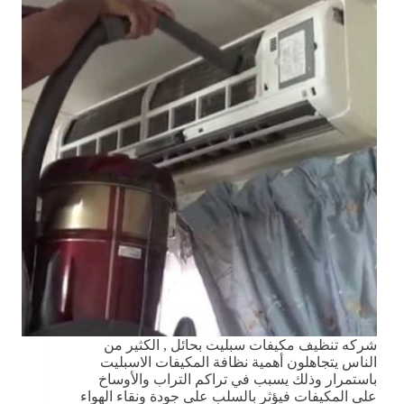
شركه تنظيف مكيفات سبليت بحائل , الكثير من
الناس يتجاهلون أهمية نظافة المكيفات الاسبليت
باستمرار وذلك يسبب في تراكم التراب والأوساخ
على المكيفات فيؤثر بالسلب على جودة ونقاء الهواء