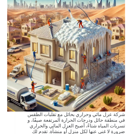
شركة عزل مائي وحراري بحائل مع تقلبات الطقس
في منطقة حائل ودرجات الحرارة المرتفعة صيفًا، و
تسربات المياه شتاءً، أصبح العزل المائي والحراري
ضرورة لا غنى عنها لكل منزل أو منشأة. تقدم لك