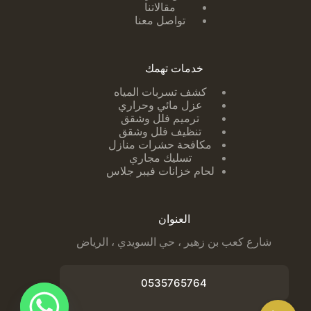
مقالاتنا
تواصل معنا
خدمات تهمك
كشف تسربات ا
لمياه
عزل مائي وحراري
ترميم فلل وشقق
تنظيف فلل وشقق
مكافحة حشرات منازل
تسليك مجاري
لحام خزانات فيبر جلاس
العنوان
شارع كعب بن زهير ، حي السويدي ، الرياض
0535765764