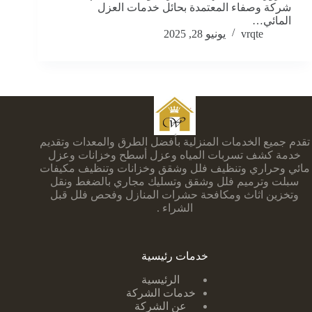
شركة وصفاء المعتمدة بحائل خدمات العزل
المائي…
vrqte
يونيو 28, 2025
تقدم جميع الخدمات المنزلية بأفضل الطرق والمعدات وتقديم
خدمة كشف تسربات المياه وعزل أسطح وخزانات وعزل
مائي وحراري وتنظيف فلل وشقق وخزانات وتنظيف مكيفات
سبلت وترميم فلل وشقق وتسليك مجاري بالضغط ونقل
وتخزين اثاث ومكافحة حشرات المنازل وفحص فلل قبل
الشراء .
خدمات رئيسية
الرئيسية
خدمات الشركة
عن الشركة