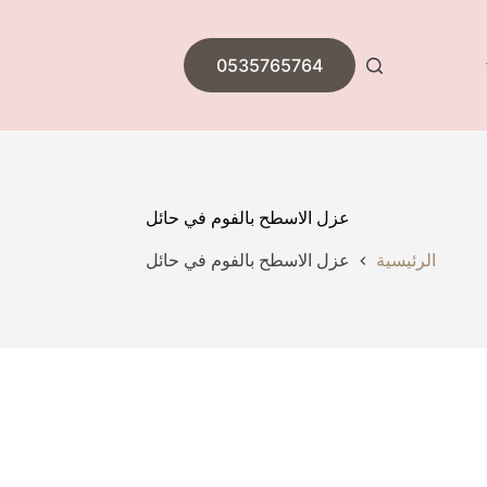
0535765764
عزل الاسطح بالفوم في حائل
الرئيسية
عزل الاسطح بالفوم في حائل