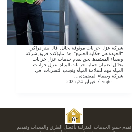
شركة عزل خزانات موثوقة بحائل قال بيتر دراكر،
“الجودة هي حكاية الجميع”. هذا مايؤكده فريق شركة
وصفاء المعتمدة. نحن نقدم خدمات عزل خزانات
بحائل لضمان حماية خزانات المياه. عزل خزانات
المياه مهم لسلامة المياه وتجنب التسربات. في
شركة وصفاء المعتمدة،…
vrqte
فبراير 24, 2025
تقدم جميع الخدمات المنزلية بأفضل الطرق والمعدات وتقديم