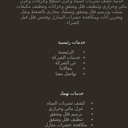
خدمة كشف تسربات المياه وعزل أسطح وخزانات وعزل
مائي وحراري وتنظيف فلل وشقق وخزانات وتنظيف مكيفات
سبلت وترميم فلل وشقق وتسليك مجاري بالضغط ونقل
وتخزين اثاث ومكافحة حشرات المنازل وفحص فلل قبل
الشراء .
خدمات رئيسية
الرئيسية
خدمات الشركة
عن الشركة
مقالاتنا
تواصل معنا
خدمات تهمك
كشف تسربات ا
لمياه
عزل مائي وحراري
ترميم فلل وشقق
تنظيف فلل وشقق
مكافحة حشرات منازل