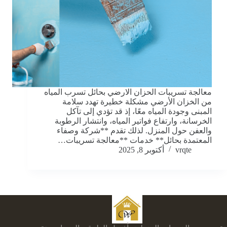
معالجة تسريبات الحزان الارضي بحائل تسرب المياه
من الخزان الأرضي مشكلة خطيرة تهدد سلامة
المبنى وجودة المياه معًا، إذ قد تؤدي إلى تآكل
الخرسانة، وارتفاع فواتير المياه، وانتشار الرطوبة
والعفن حول المنزل. لذلك تقدم **شركة وصفاء
المعتمدة بحائل** خدمات **معالجة تسريبات…
vrqte
أكتوبر 8, 2025