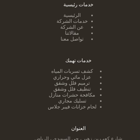
خدمات رئيسية
الرئيسية
خدمات الشركة
عن الشركة
مقالاتنا
تواصل معنا
خدمات تهمك
كشف تسربات ا
لمياه
عزل مائي وحراري
ترميم فلل وشقق
تنظيف فلل وشقق
مكافحة حشرات منازل
تسليك مجاري
لحام خزانات فيبر جلاس
العنوان
شارع كعب بن زهير ، حي السويدي ، الرياض