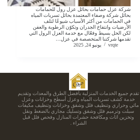
شركة عزل حمامات بحائل عزل رول للحمامات
بحائل شركة وصفاء المعتمدة بحائل تسربات المياه
في الحمامات من أكثر الأسباب شيوعًا لتلف
الأرضيات وانتفاخ الجدران وتكوّن الرطوبة والعفن
لكن الحل بسيط وفعّال مع خدمة العزل الرول التي
تقدمها شركتنا المتخصصة في عزل…
vrqte
يونيو 24, 2025
تقدم جميع الخدمات المنزلية بأفضل الطرق والمعدات وتقديم
خدمة كشف تسربات المياه وعزل أسطح وخزانات وعزل
مائي وحراري وتنظيف فلل وشقق وخزانات وتنظيف مكيفات
سبلت وترميم فلل وشقق وتسليك مجاري بالضغط ونقل
وتخزين اثاث ومكافحة حشرات المنازل وفحص فلل قبل
الشراء .