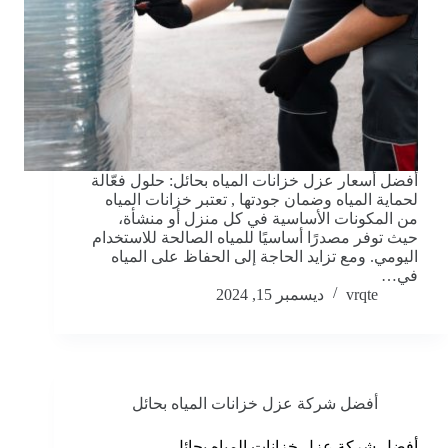
أفضل أسعار عزل خزانات المياه بحائل: حلول فعّالة
لحماية المياه وضمان جودتها , تعتبر خزانات المياه
من المكونات الأساسية في كل منزل أو منشأة،
حيث توفر مصدرًا أساسيًا للمياه الصالحة للاستخدام
اليومي. ومع تزايد الحاجة إلى الحفاظ على المياه
في…
vrqte
ديسمبر 15, 2024
أفضل شركة عزل خزانات المياه بحائل
أفضل شركة عزل خزانات المياه بحائل