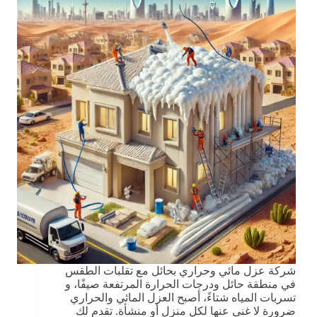
شركة عزل مائي وحراري بحائل مع تقلبات الطقس
في منطقة حائل ودرجات الحرارة المرتفعة صيفًا، و
تسربات المياه شتاءً، أصبح العزل المائي والحراري
ضرورة لا غنى عنها لكل منزل أو منشأة. تقدم لك