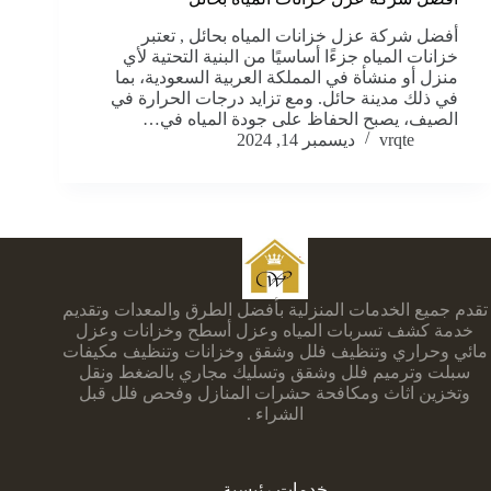
أفضل شركة عزل خزانات المياه بحائل , تعتبر
خزانات المياه جزءًا أساسيًا من البنية التحتية لأي
منزل أو منشأة في المملكة العربية السعودية، بما
في ذلك مدينة حائل. ومع تزايد درجات الحرارة في
الصيف، يصبح الحفاظ على جودة المياه في…
vrqte
ديسمبر 14, 2024
تقدم جميع الخدمات المنزلية بأفضل الطرق والمعدات وتقديم
خدمة كشف تسربات المياه وعزل أسطح وخزانات وعزل
مائي وحراري وتنظيف فلل وشقق وخزانات وتنظيف مكيفات
سبلت وترميم فلل وشقق وتسليك مجاري بالضغط ونقل
وتخزين اثاث ومكافحة حشرات المنازل وفحص فلل قبل
الشراء .
خدمات رئيسية