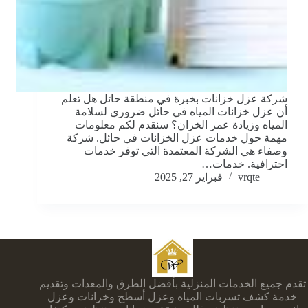
شركة عزل خزانات بخبرة في منطقة حائل هل تعلم
أن عزل خزانات المياه في حائل ضروري لسلامة
المياه وزيادة عمر الخزان؟ سنقدم لكم معلومات
مهمة حول خدمات عزل الخزانات في حائل. شركة
وصفاء هي الشركة المعتمدة التي توفر خدمات
احترافية. خدمات…
vrqte
فبراير 27, 2025
تقدم جميع الخدمات المنزلية بأفضل الطرق والمعدات وتقديم
خدمة كشف تسربات المياه وعزل أسطح وخزانات وعزل