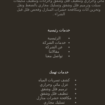
مائي وحراري وتنظيف فلل وشقق وخزانات وتنظيف مكيفات
سبلت وترميم فلل وشقق وتسليك مجاري بالضغط ونقل
وتخزين اثاث ومكافحة حشرات المنازل وفحص فلل قبل
الشراء .
خدمات رئيسية
الرئيسية
خدمات الشركة
عن الشركة
مقالاتنا
تواصل معنا
خدمات تهمك
كشف تسربات ا
لمياه
عزل مائي وحراري
ترميم فلل وشقق
تنظيف فلل وشقق
مكافحة حشرات منازل
تسليك مجاري