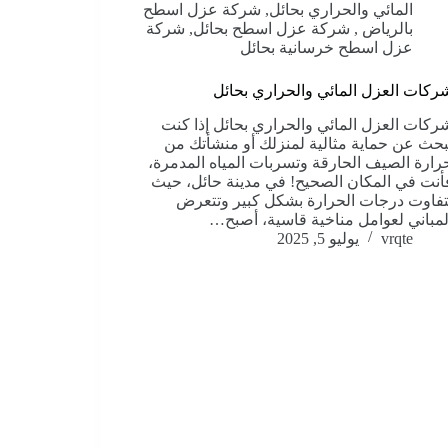
المائي والحراري بحائل
,
شركة عزل اسطح
بالرياض
,
شركة عزل اسطح بحائل
,
شركة
عزل اسطح خرسانية بحائل
ركات العزل المائي والحراري بحائل
ركات العزل المائي والحراري بحائل إذا كنت
بحث عن حماية مثالية لمنزلك أو منشأتك من
رارة الصيف الحارقة وتسربات المياه المدمرة،
أنت في المكان الصحيح! في مدينة حائل، حيث
تفاوت درجات الحرارة بشكل كبير وتتعرض
لمباني لعوامل مناخية قاسية، أصبح…
vrqte
يوليو 5, 2025