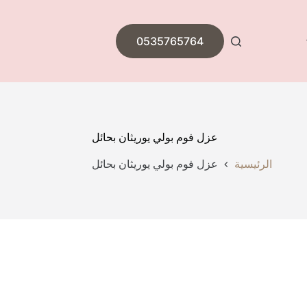
0535765764
عزل فوم بولي يوريثان بحائل
الرئيسية
عزل فوم بولي يوريثان بحائل