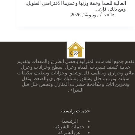
العالية للصدأ وخفة وزنها وعمرها الافتراضي الطويل.
ومع ذلك، فإن…
vrqte
يونيو 14, 2026
تقدم جميع الخدمات المنزلية بأفضل الطرق والمعدات وتقديم
خدمة كشف تسربات المياه وعزل أسطح وخزانات وعزل
مائي وحراري وتنظيف فلل وشقق وخزانات وتنظيف مكيفات
سبلت وترميم فلل وشقق وتسليك مجاري بالضغط ونقل
وتخزين اثاث ومكافحة حشرات المنازل وفحص فلل قبل
الشراء .
خدمات رئيسية
الرئيسية
خدمات الشركة
عن الشركة