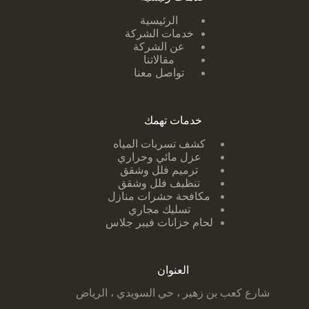
الرئيسية
خدمات الشركة
عن الشركة
مقالاتنا
تواصل معنا
خدمات تهمك
كشف تسربات ا
لمياه
عزل مائي وحراري
ترميم فلل وشقق
تنظيف فلل وشقق
مكافحة حشرات منازل
تسليك مجاري
لحام خزانات فيبر جلاس
العنوان
شارع كعب بن زهير ، حي السويدي ، الرياض