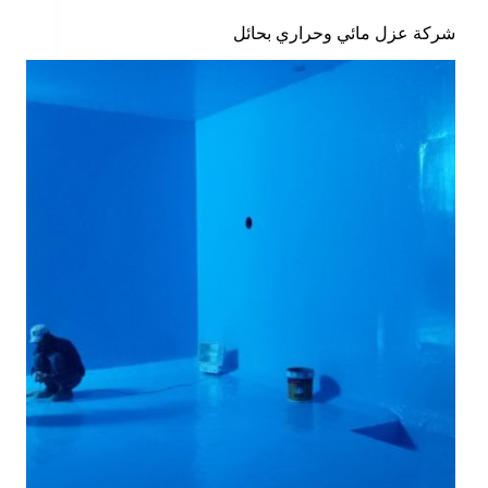
شركة عزل مائي وحراري بحائل