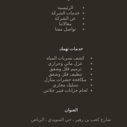
الرئيسية
خدمات الشركة
عن الشركة
مقالاتنا
تواصل معنا
خدمات تهمك
كشف تسربات ا
لمياه
عزل مائي وحراري
ترميم فلل وشقق
تنظيف فلل وشقق
مكافحة حشرات منازل
تسليك مجاري
لحام خزانات فيبر جلاس
العنوان
شارع كعب بن زهير ، حي السويدي ، الرياض