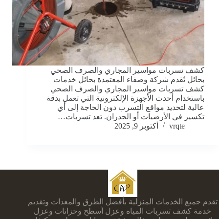
كشف تسربات مواسير المجاري والصرف الصحي
بحائل تُقدم شركة وصفاء المعتمدة بحائل خدمات
كشف تسربات مواسير المجاري والصرف الصحي
باستخدام أحدث الأجهزة الإلكترونية التي تعمل بدقة
عالية لتحديد مواقع التسرب دون الحاجة إلى أي
تكسير في الأرضيات أو الجدران. تعد تسربات…
vrqte
أكتوبر 9, 2025
تقدم جميع الخدمات المنزلية بأفضل الطرق والمعدات وتقديم
خدمة كشف تسربات المياه وعزل أسطح وخزانات وعزل