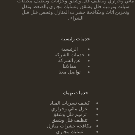
مائي وحراري وتنظيف فلل وشقق وخزانات وتنظيف مكيفات
سبلت وترميم فلل وشقق وتسليك مجاري بالضغط ونقل
وتخزين اثاث ومكافحة حشرات المنازل وفحص فلل قبل
الشراء .
خدمات رئيسية
الرئيسية
خدمات الشركة
عن الشركة
مقالاتنا
تواصل معنا
خدمات تهمك
كشف تسربات ا
لمياه
عزل مائي وحراري
ترميم فلل وشقق
تنظيف فلل وشقق
مكافحة حشرات منازل
تسليك مجاري