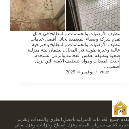
تنظيف الأرضيات والحمامات والمطابخ في حائل
تقدم شركة وصفاء المعتمدة بحائل أفضل خدمات
تنظيف الأرضيات والحمامات والمطابخ باحترافية
عالية وخبرة طويلة في المجال، لضمان بيئة منزلية
صحية ونظيفة تعكس الفخامة والرقي. نستخدم
أحدث المعدات ومواد التنظيف الآمنة التي تزيل
أصعب…
vrqte
نوفمبر 4, 2025
تقدم جميع الخدمات المنزلية بأفضل الطرق والمعدات وتقديم
خدمة كشف تسربات المياه وعزل أسطح وخزانات وعزل مائي