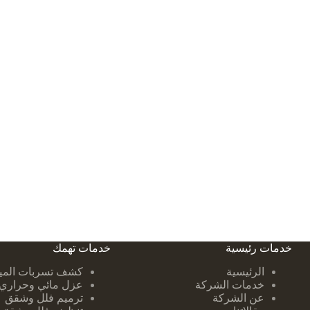
خدمات رئيسية
خدمات تهمك
الرئيسية
كشف تسربات ا
لمي
خدمات الشركة
عزل مائي وحراري
عن الشركة
ترميم فلل وشقق