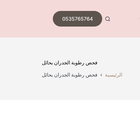
0535765764
فحص رطوبة الجدران بحائل
الرئيسية
فحص رطوبة الجدران بحائل