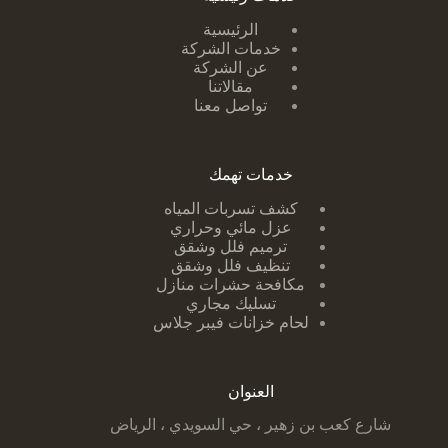
الرئيسية
خدمات الشركة
عن الشركة
مقالاتنا
تواصل معنا
خدمات تهمك
كشف تسربات ا
لمياه
عزل مائي وحراري
ترميم فلل وشقق
تنظيف فلل وشقق
مكافحة حشرات منازل
تسليك مجاري
لحام خزانات فيبر جلاس
العنوان
شارع كعب بن زهير ، حي السويدي ، الرياض