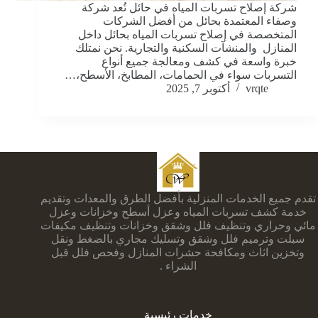
شركة إصلاح تسربات المياه في حائل تُعد شركة
وصفاء المعتمدة بحائل من أفضل الشركات
المتخصصة في إصلاح تسربات المياه بحائل داخل
المنازل والمنشآت السكنية والتجارية. نحن نمتلك
خبرة واسعة في كشف ومعالجة جميع أنواع
التسربات سواء في الحمامات، المطابخ، الأسطح،…
vrqte
أكتوبر 7, 2025
تقدم جميع الخدمات المنزلية بأفضل الطرق والمعدات وتقديم
خدمة كشف تسربات المياه وعزل أسطح وخزانات وعزل
مائي وحراري وتنظيف فلل وشقق وخزانات وتنظيف مكيفات
سبلت وترميم فلل وشقق وتسليك مجاري بالضغط ونقل
وتخزين اثاث ومكافحة حشرات المنازل وفحص فلل قبل
الشراء .
خدمات رئيسية